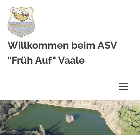
Zum
Inhalt
springen
Willkommen beim ASV
"Früh Auf" Vaale
MENÜ